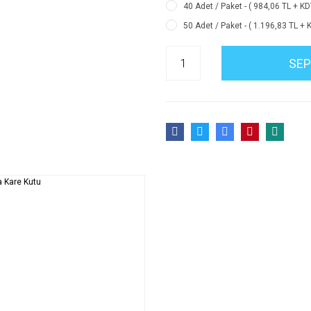
40 Adet / Paket - ( 984,06 TL + KD
50 Adet / Paket - ( 1.196,83 TL + 
SEP