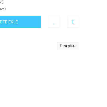
V )
KDV )
ETE EKLE
Karşılaştır