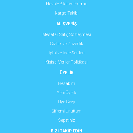
Havale Bildirim Formu
Gönder
Kargo Takibi
ALIŞVERİŞ
Mesafeli Satış Sözleşmesi
Gizlilik ve Güvenlik
İptal ve İade Şartları
Kişisel Veriler Politikası
ÜYELİK
Hesabım
Yeni Üyelik
Üye Girişi
Şifremi Unuttum
Sepetiniz
BİZİ TAKİP EDİN