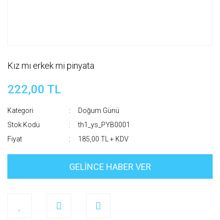
Kız mı erkek mi pinyata
222,00 TL
Kategori
Doğum Günü
Stok Kodu
th1_ys_PYB0001
Fiyat
185,00 TL + KDV
GELİNCE HABER VER