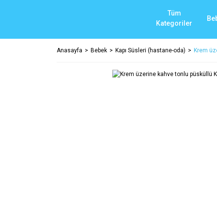
Tüm
Be
Kategoriler
Anasayfa
Bebek
Kapı Süsleri (hastane-oda)
Krem üze