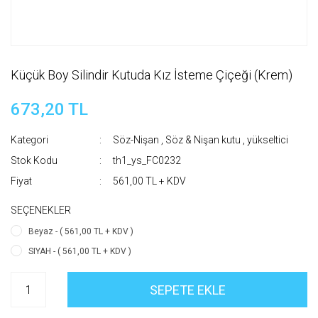
Küçük Boy Silindir Kutuda Kız İsteme Çiçeği (Krem)
673,20 TL
Kategori
Söz-Nişan
,
Söz & Nişan kutu , yükseltici
Stok Kodu
th1_ys_FC0232
Fiyat
561,00 TL + KDV
SEÇENEKLER
Beyaz - ( 561,00 TL + KDV )
SIYAH - ( 561,00 TL + KDV )
SEPETE EKLE