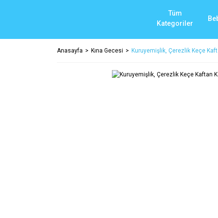
Tüm
Be
Kategoriler
Anasayfa
Kına Gecesi
Kuruyemişlik, Çerezlik Keçe Kaf