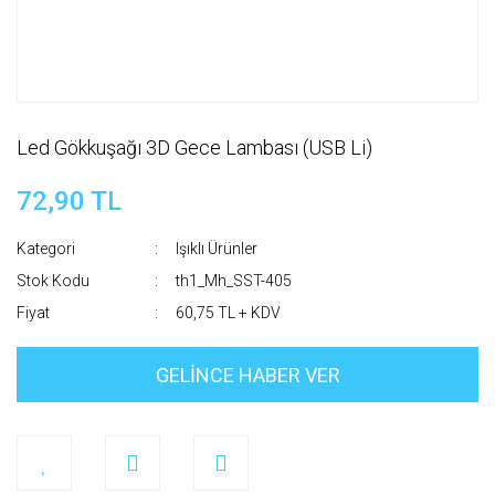
Led Gökkuşağı 3D Gece Lambası (USB Li)
72,90 TL
Kategori
Işıklı Ürünler
Stok Kodu
th1_Mh_SST-405
Fiyat
60,75 TL + KDV
GELİNCE HABER VER