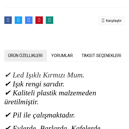
Karşılaştır
ÜRÜN ÖZELLİKLERİ
YORUMLAR
TAKSİT SEÇENEKLERİ
✔
.
Led Işıklı Kırmızı Mum
✔ Işık rengi sarıdır.
✔ Kaliteli plastik malzemeden
üretilmiştir.
✔ Pil ile çalışmaktadır.
✔ Evlerde, Barlarda, Kafelerde,