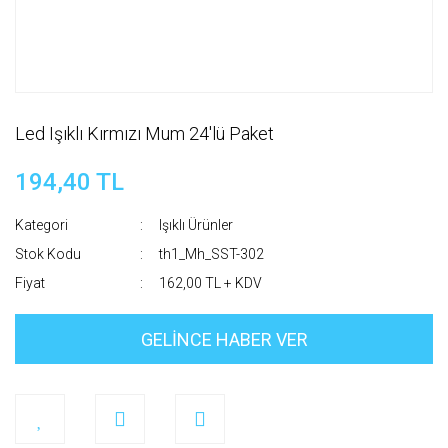
Led Işıklı Kırmızı Mum 24'lü Paket
194,40 TL
Kategori
Işıklı Ürünler
Stok Kodu
th1_Mh_SST-302
Fiyat
162,00 TL + KDV
GELİNCE HABER VER