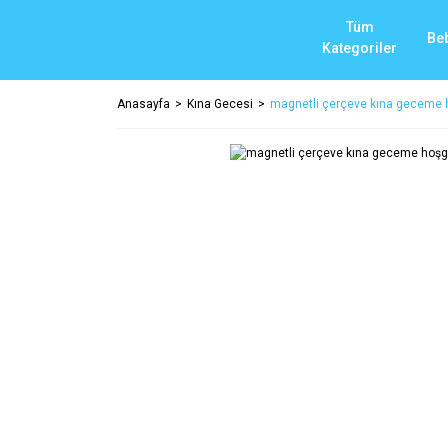
Tüm
Be
Kategoriler
Anasayfa
Kına Gecesi
magnetli çerçeve kına geceme h