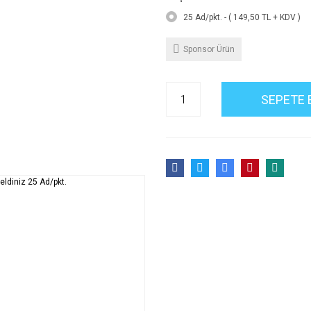
25 Ad/pkt. - ( 149,50 TL + KDV )
Sponsor Ürün
SEPETE 