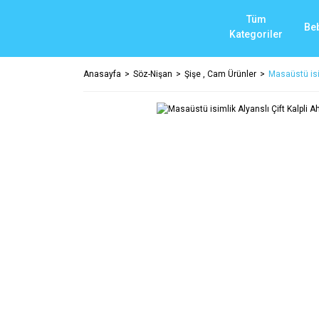
Tüm
Be
Kategoriler
Anasayfa
Söz-Nişan
Şişe , Cam Ürünler
Masaüstü isim