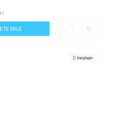
V )
ETE EKLE
Karşılaştır