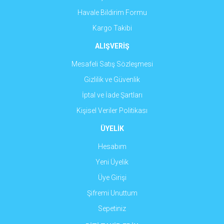
Havale Bildirim Formu
Kargo Takibi
ALIŞVERİŞ
Mesafeli Satış Sözleşmesi
Gizlilik ve Güvenlik
İptal ve İade Şartları
Kişisel Veriler Politikası
ÜYELİK
Hesabım
Yeni Üyelik
Üye Girişi
Şifremi Unuttum
Sepetiniz