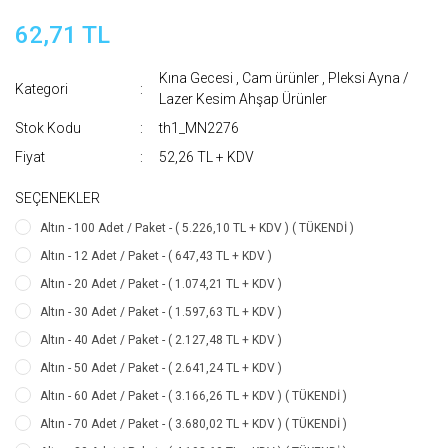
62,71 TL
Kına Gecesi
,
Cam ürünler
,
Pleksi Ayna /
Kategori
Lazer Kesim Ahşap Ürünler
Stok Kodu
th1_MN2276
Fiyat
52,26 TL + KDV
SEÇENEKLER
Altın - 100 Adet / Paket - ( 5.226,10 TL + KDV ) ( TÜKENDİ )
Altın - 12 Adet / Paket - ( 647,43 TL + KDV )
Altın - 20 Adet / Paket - ( 1.074,21 TL + KDV )
Altın - 30 Adet / Paket - ( 1.597,63 TL + KDV )
Altın - 40 Adet / Paket - ( 2.127,48 TL + KDV )
Altın - 50 Adet / Paket - ( 2.641,24 TL + KDV )
Altın - 60 Adet / Paket - ( 3.166,26 TL + KDV ) ( TÜKENDİ )
Altın - 70 Adet / Paket - ( 3.680,02 TL + KDV ) ( TÜKENDİ )