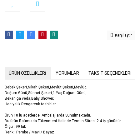
Karşılaştır
ÜRÜN ÖZELLİKLERİ
YORUMLAR
TAKSİT SEÇENEKLERİ
Bebek Şekeri,Nikah Şekeri,Mevlüt Şekeri,Mevlüd,
Doğum Günü,Sünnet Şekeri,1 Yaş Doğum Günü,
Bekarlığa veda,Baby Shower,
Hediyelik Rengarenk tesbihler
Ürün 10 lu adetlerde Ambalajlarda Sunulmaktadır.
Bu ürün Rafımızda Tükenmesi Halinde Termin Süresi 2-4 İş günüdür.
Ölçü : 99 luk
Renk : Pembe / Mavi / Beyaz