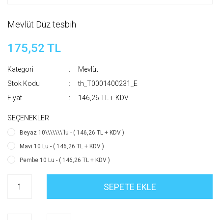
Mevlüt Düz tesbih
175,52 TL
Kategori
Mevlüt
Stok Kodu
th_T0001400231_E
Fiyat
146,26 TL + KDV
SEÇENEKLER
Beyaz 10\\\\\\\'lu - ( 146,26 TL + KDV )
Mavi 10 Lu - ( 146,26 TL + KDV )
Pembe 10 Lu - ( 146,26 TL + KDV )
SEPETE EKLE