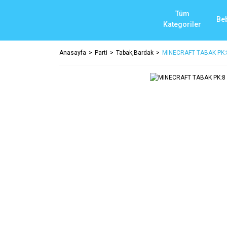
Tüm
Be
Kategoriler
Anasayfa
Parti
Tabak,Bardak
MINECRAFT TABAK PK:8