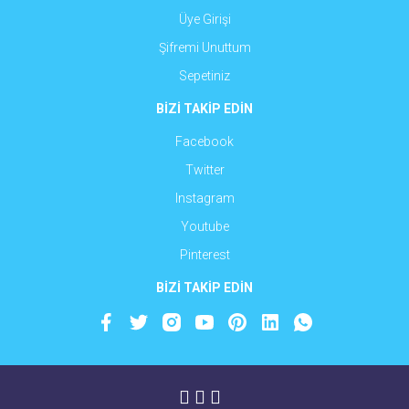
Üye Girişi
Şifremi Unuttum
Sepetiniz
BİZİ TAKİP EDİN
Facebook
Twitter
Instagram
Youtube
Pinterest
BİZİ TAKİP EDİN