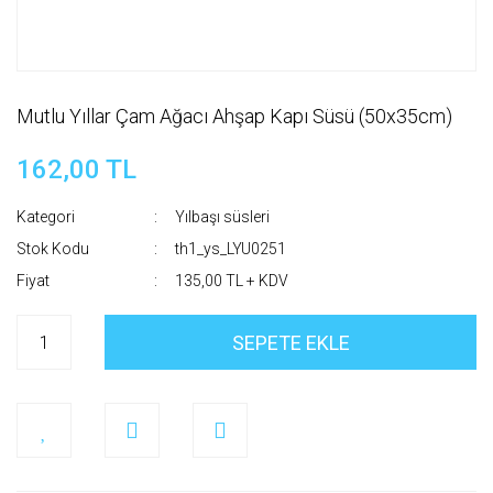
Mutlu Yıllar Çam Ağacı Ahşap Kapı Süsü (50x35cm)
162,00 TL
Kategori
Yılbaşı süsleri
Stok Kodu
th1_ys_LYU0251
Fiyat
135,00 TL + KDV
SEPETE EKLE