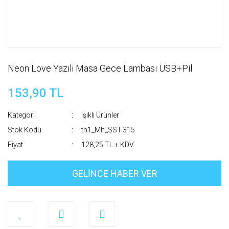
Neon Love Yazılı Masa Gece Lambası USB+Pil
153,90 TL
Kategori
Işıklı Ürünler
Stok Kodu
th1_Mh_SST-315
Fiyat
128,25 TL + KDV
GELİNCE HABER VER