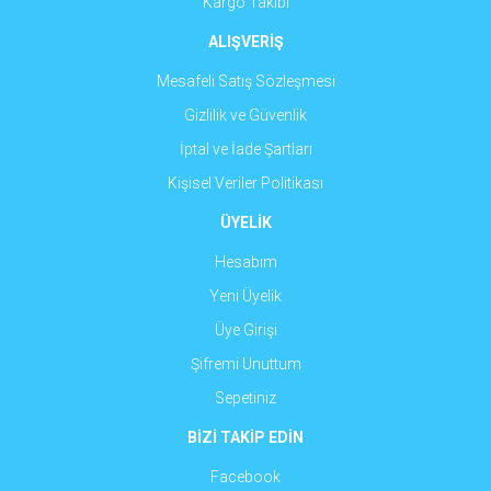
Kargo Takibi
ALIŞVERİŞ
Mesafeli Satış Sözleşmesi
Gizlilik ve Güvenlik
İptal ve İade Şartları
Kişisel Veriler Politikası
ÜYELİK
Hesabım
Yeni Üyelik
Üye Girişi
Şifremi Unuttum
Sepetiniz
BİZİ TAKİP EDİN
Facebook