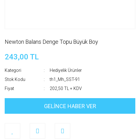
Newton Balans Denge Topu Büyük Boy
243,00 TL
Kategori
Hediyelik Ürünler
Stok Kodu
th1_Mh_SST-91
Fiyat
202,50 TL + KDV
GELİNCE HABER VER