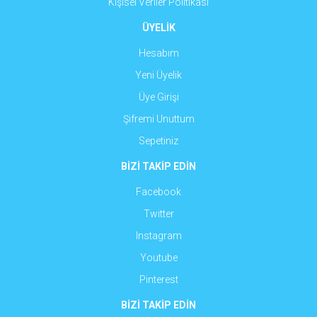
Kişisel Veriler Politikası
ÜYELİK
Hesabım
Yeni Üyelik
Üye Girişi
Şifremi Unuttum
Sepetiniz
BİZİ TAKİP EDİN
Facebook
Twitter
Instagram
Youtube
Pinterest
BİZİ TAKİP EDİN