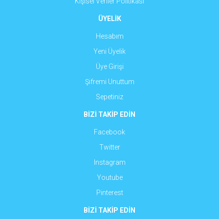
Kişisel Veriler Politikası
ÜYELİK
Hesabım
Yeni Üyelik
Üye Girişi
Şifremi Unuttum
Sepetiniz
BİZİ TAKİP EDİN
Facebook
Twitter
Instagram
Youtube
Pinterest
BİZİ TAKİP EDİN