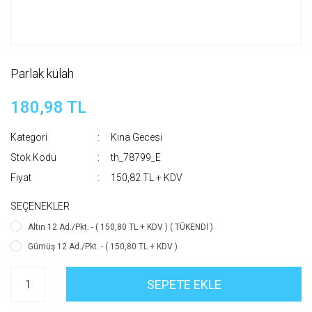
Parlak külah
180,98 TL
Kategori
Kına Gecesi
Stok Kodu
th_78799_E
Fiyat
150,82 TL + KDV
SEÇENEKLER
Altın 12 Ad./Pkt. - ( 150,80 TL + KDV ) ( TÜKENDİ )
Gümüş 12 Ad./Pkt. - ( 150,80 TL + KDV )
SEPETE EKLE