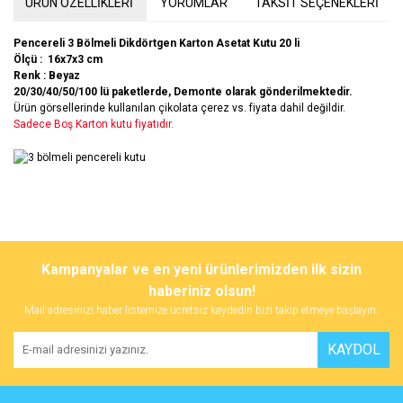
ÜRÜN ÖZELLİKLERİ
YORUMLAR
TAKSİT SEÇENEKLERİ
Pencereli 3 Bölmeli Dikdörtgen Karton Asetat Kutu 20 li
Ölçü : 16x7x3 cm
Renk : Beyaz
20/30/40/50/100 lü paketlerde,
Demonte olarak gönderilmektedir.
Ürün görsellerinde kullanılan çikolata çerez vs. fiyata dahil değildir.
Sadece Boş Karton kutu fiyatıdır.
Bu ürünün fiyat bilgisi, resim, ürün açıklamalarında ve diğer
konularda yetersiz gördüğünüz noktaları öneri formunu kullanarak
Bu ürüne ilk yorumu siz yapın!
Kampanyalar ve en yeni ürünlerimizden ilk sizin
tarafımıza iletebilirsiniz.
Görüş ve önerileriniz için teşekkür ederiz.
haberiniz olsun!
Mail adresinizi haber listemize ücretsiz kaydedin bizi takip etmeye başlayın.
Yorum Yaz
Ürün resmi kalitesiz, bozuk veya görüntülenemiyor.
KAYDOL
Ürün açıklamasında eksik bilgiler bulunuyor.
Ürün bilgilerinde hatalar bulunuyor.