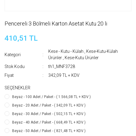
Pencereli 3 Bölmeli Karton Asetat Kutu 20 li
410,51 TL
Kese - Kutu - Külah
,
Kese-Kutu-Külah
Kategori
Ürünler
,
Kese-Kutu Ürünler
Stok Kodu
th1_MNF3728
Fiyat
342,09 TL + KDV
SEÇENEKLER
Beyaz - 100 Adet / Paket - ( 1.566,08 TL + KDV )
Beyaz - 20 Adet / Paket - ( 342,09 TL + KDV )
Beyaz - 30 Adet / Paket - ( 502,15 TL + KDV )
Beyaz - 40 Adet / Paket - ( 668,49 TL + KDV )
Beyaz - 50 Adet / Paket - ( 821,48 TL + KDV )