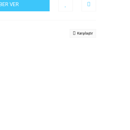
BER VER
Karşılaştır