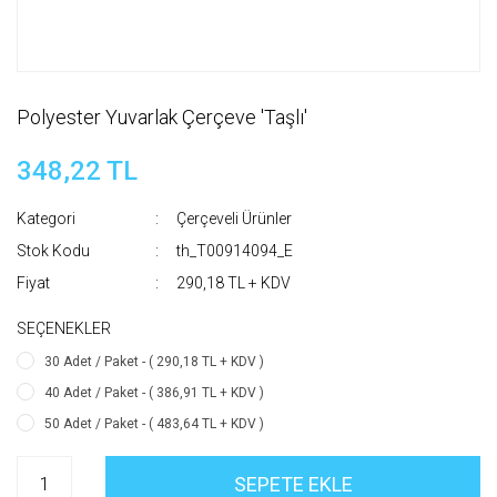
Polyester Yuvarlak Çerçeve 'Taşlı'
348,22 TL
Kategori
Çerçeveli Ürünler
Stok Kodu
th_T00914094_E
Fiyat
290,18 TL + KDV
SEÇENEKLER
30 Adet / Paket - ( 290,18 TL + KDV )
40 Adet / Paket - ( 386,91 TL + KDV )
50 Adet / Paket - ( 483,64 TL + KDV )
SEPETE EKLE