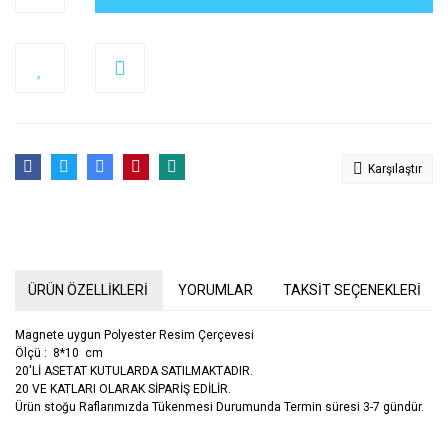
Karşılaştır
ÜRÜN ÖZELLİKLERİ
YORUMLAR
TAKSİT SEÇENEKLERİ
Magnete uygun Polyester Resim Çerçevesi
Ölçü : 8*10 cm
20'Lİ ASETAT KUTULARDA SATILMAKTADIR.
20 VE KATLARI OLARAK SİPARİŞ EDİLİR.
Ürün stoğu Raflarımızda Tükenmesi Durumunda Termin süresi 3-7 gündür.