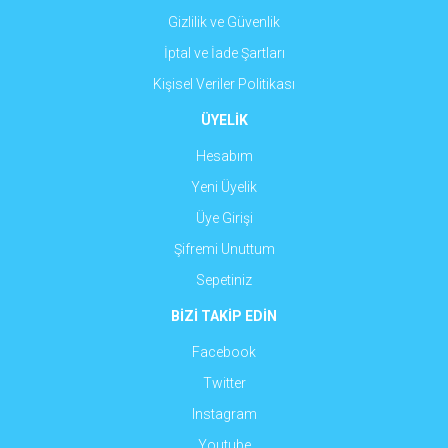
Gizlilik ve Güvenlik
İptal ve İade Şartları
Kişisel Veriler Politikası
ÜYELİK
Hesabım
Yeni Üyelik
Üye Girişi
Şifremi Unuttum
Sepetiniz
BİZİ TAKİP EDİN
Facebook
Twitter
Instagram
Youtube