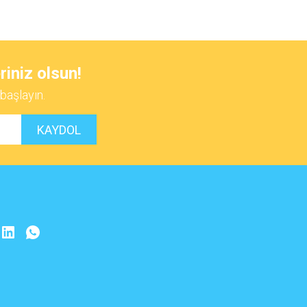
 iletebilirsiniz.
riniz olsun!
başlayın.
KAYDOL