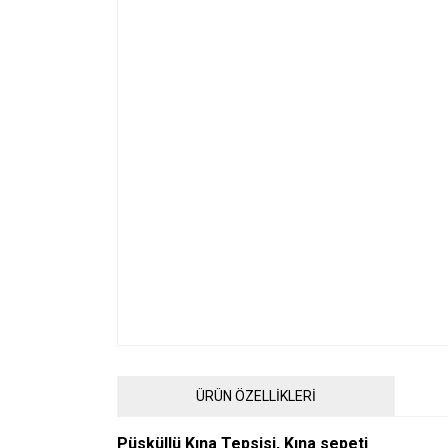
ÜRÜN ÖZELLİKLERİ
Püsküllü Kına Tepsisi, Kına sepeti