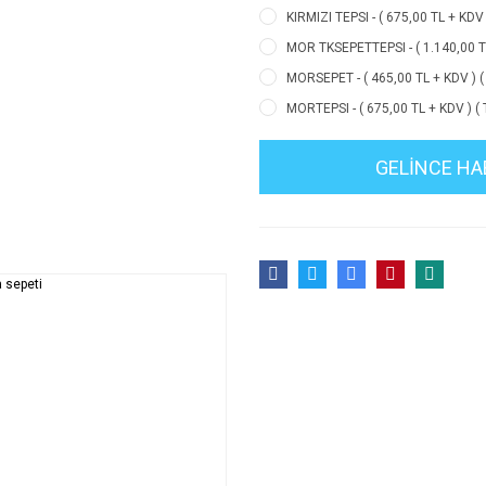
KIRMIZI TEPSI - ( 675,00 TL + KDV 
MOR TKSEPETTEPSI - ( 1.140,00 TL
MORSEPET - ( 465,00 TL + KDV ) (
MORTEPSI - ( 675,00 TL + KDV ) (
GELİNCE HA