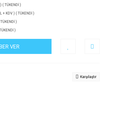
) ( TÜKENDİ )
 + KDV ) ( TÜKENDİ )
 TÜKENDİ )
 TÜKENDİ )
BER VER
Karşılaştır