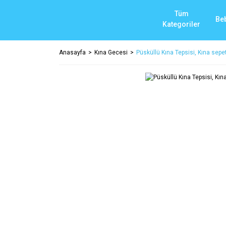
Tüm
Be
Kategoriler
Anasayfa
Kına Gecesi
Püsküllü Kına Tepsisi, Kına sepet