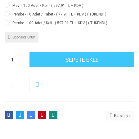
Mavi - 100 Adet / Koli - ( 597,91 TL + KDV )
Pembe - 10 Adet / Paket - ( 77,91 TL + KDV ) ( TÜKENDİ )
Pembe - 100 Adet / Koli - ( 597,91 TL + KDV ) ( TÜKENDİ )
Sponsor Ürün
SEPETE EKLE
Karşılaştır