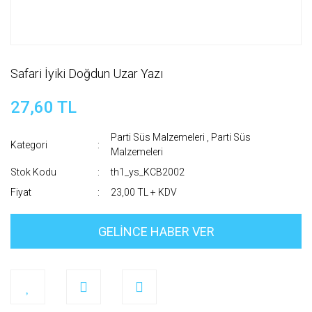
Safari İyiki Doğdun Uzar Yazı
27,60 TL
Parti Süs Malzemeleri
,
Parti Süs
Kategori
Malzemeleri
Stok Kodu
th1_ys_KCB2002
Fiyat
23,00 TL + KDV
GELİNCE HABER VER