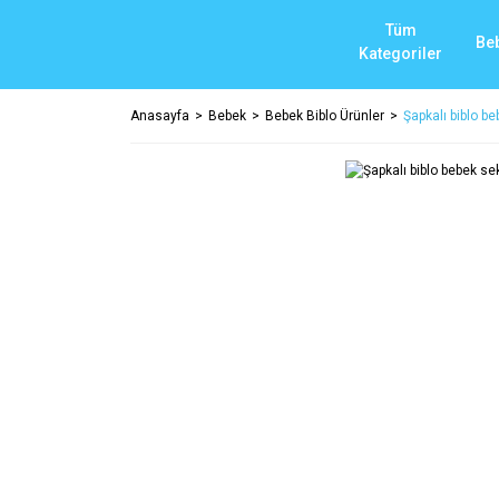
Tüm
Be
Kategoriler
Anasayfa
Bebek
Bebek Biblo Ürünler
Şapkalı biblo be