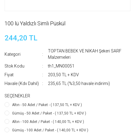
100 lü Yaldızlı Simli Püskül
244,20 TL
TOPTAN BEBEK VE NİKAH Şekeri SARF
Kategori
Malzemeleri
Stok Kodu
th1_MN00051
Fiyat
203,50 TL + KDV
Havale (Kdv Dahil)
235,65 TL (%3,50 havale indirimi)
SEÇENEKLER
Altın - 50 Adet / Paket - ( 137,50 TL + KDV )
Gümüş - 50 Adet / Paket - ( 137,50 TL + KDV )
Altın - 100 Adet / Paket - ( 140,00 TL + KDV )
Gümüş - 100 Adet / Paket - ( 140,00 TL + KDV )