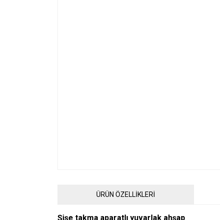
ÜRÜN ÖZELLİKLERİ
Şişe takma aparatlı yuvarlak ahşap