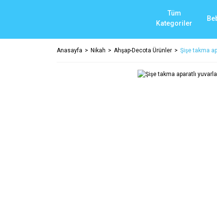
Tüm
Be
Kategoriler
Anasayfa
Nikah
Ahşap-Decota Ürünler
Şişe takma ap