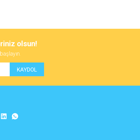
 iletebilirsiniz.
riniz olsun!
başlayın.
KAYDOL