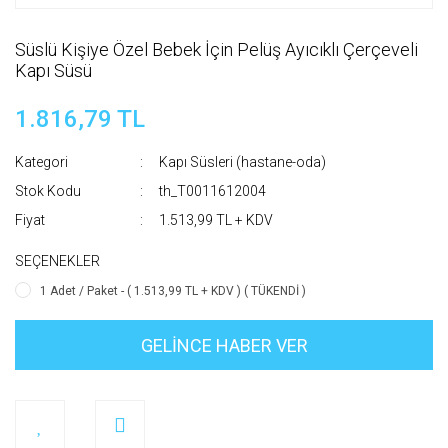
Süslü Kişiye Özel Bebek İçin Pelüş Ayıcıklı Çerçeveli
Kapı Süsü
1.816,79 TL
Kategori
Kapı Süsleri (hastane-oda)
Stok Kodu
th_T0011612004
Fiyat
1.513,99 TL + KDV
SEÇENEKLER
1 Adet / Paket - ( 1.513,99 TL + KDV ) ( TÜKENDİ )
GELİNCE HABER VER