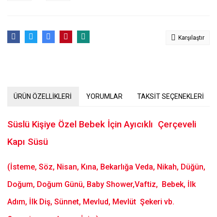
Karşılaştır
ÜRÜN ÖZELLİKLERİ
YORUMLAR
TAKSİT SEÇENEKLERİ
Süslü Kişiye Özel Bebek İçin Ayıcıklı Çerçeveli
Kapı Süsü
(İsteme, Söz, Nisan, Kına, Bekarlığa Veda, Nikah, Düğün,
Doğum, Doğum Günü, Baby Shower,Vaftiz, Bebek, İlk
Adım, İlk Diş, Sünnet, Mevlud, Mevlüt Şekeri vb.