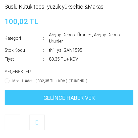
Süslü Kütük tepsi-yüzük yükseltici&Makas
100,02 TL
Ahşap-Decota Ürünler
,
Ahşap-Decota
Kategori
Ürünler
Stok Kodu
th1_ys_GAN1595
Fiyat
83,35 TL + KDV
SEÇENEKLER
Mor - 1 Adet - ( 332,35 TL + KDV ) ( TÜKENDİ )
GELİNCE HABER VER