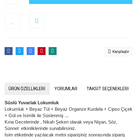
Karşılaştır
ÜRÜN ÖZELLİKLERİ
YORUMLAR
TAKSİT SEÇENEKLERİ
Süslü Yuvarlak Lokumluk
Lokumluk + Beyaz Tül + Beyaz Organze Kurdela + Cipso Çiçek
+ Gül ve İsimlik ile Süslenmiş ...
Kına Gecelerinde , Nikah Şekeri olarak veya Nişan, Söz,
Sünnet etkinliklerinde sunabilirsiniz.
İsim etiketinde yazılacak metni siparişiniz sonrasında sipariş