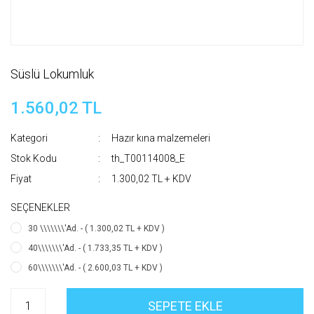
Süslü Lokumluk
1.560,02 TL
Kategori
Hazır kına malzemeleri
Stok Kodu
th_T00114008_E
Fiyat
1.300,02 TL + KDV
SEÇENEKLER
30 \\\\\\\'Ad. - ( 1.300,02 TL + KDV )
40\\\\\\\'Ad. - ( 1.733,35 TL + KDV )
60\\\\\\\'Ad. - ( 2.600,03 TL + KDV )
SEPETE EKLE