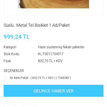
Süslü , Metal Tel Bisiklet 1 Ad/Paket
999,24 TL
Kategori
Hazır süslenmiş Nikah şekerleri
Stok Kodu
th_T0011704017
Fiyat
832,70 TL + KDV
SEÇENEKLER
36 Adet/Paket - ( 832,70 TL + KDV ) ( TÜKENDİ )
GELİNCE HABER VER