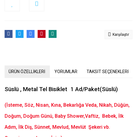
Karşılaştır
ÜRÜN ÖZELLİKLERİ
YORUMLAR
TAKSİT SEÇENEKLERİ
Süslü , Metal Tel Bisiklet 1 Ad/Paket(Süslü)
(İsteme, Söz, Nisan, Kına, Bekarlığa Veda, Nikah, Düğün,
Doğum, Doğum Günü, Baby Shower,Vaftiz, Bebek, İlk
Adım, İlk Diş, Sünnet, Mevlud, Mevlüt Şekeri vb.