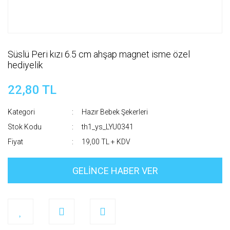
Süslü Peri kızı 6.5 cm ahşap magnet isme özel
hediyelik
22,80 TL
Kategori
Hazır Bebek Şekerleri
Stok Kodu
th1_ys_LYU0341
Fiyat
19,00 TL + KDV
GELİNCE HABER VER