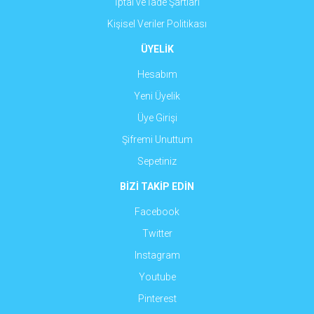
İptal ve İade Şartları
Kişisel Veriler Politikası
ÜYELİK
Hesabım
Yeni Üyelik
Üye Girişi
Şifremi Unuttum
Sepetiniz
BİZİ TAKİP EDİN
Facebook
Twitter
Instagram
Youtube
Pinterest