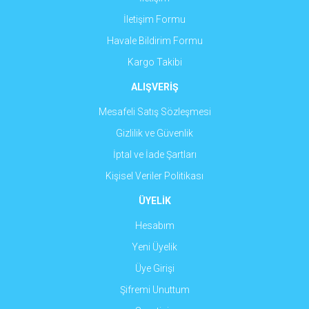
İletişim Formu
Gönder
Havale Bildirim Formu
Kargo Takibi
ALIŞVERİŞ
Mesafeli Satış Sözleşmesi
Gizlilik ve Güvenlik
İptal ve İade Şartları
Kişisel Veriler Politikası
ÜYELİK
Hesabım
Yeni Üyelik
Üye Girişi
Şifremi Unuttum