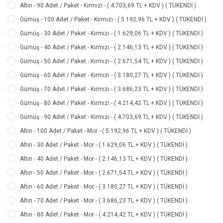
Altın - 90 Adet / Paket - Kırmızı - ( 4.703,69 TL + KDV ) ( TÜKENDİ )
Gümüş - 100 Adet / Paket - Kırmızı - ( 5.192,96 TL + KDV ) ( TÜKENDİ )
Gümüş - 30 Adet / Paket - Kırmızı - ( 1.629,06 TL + KDV ) ( TÜKENDİ )
Gümüş - 40 Adet / Paket - Kırmızı - ( 2.146,13 TL + KDV ) ( TÜKENDİ )
Gümüş - 50 Adet / Paket - Kırmızı - ( 2.671,54 TL + KDV ) ( TÜKENDİ )
Gümüş - 60 Adet / Paket - Kırmızı - ( 3.180,27 TL + KDV ) ( TÜKENDİ )
Gümüş - 70 Adet / Paket - Kırmızı - ( 3.686,23 TL + KDV ) ( TÜKENDİ )
Gümüş - 80 Adet / Paket - Kırmızı - ( 4.214,42 TL + KDV ) ( TÜKENDİ )
Gümüş - 90 Adet / Paket - Kırmızı - ( 4.703,69 TL + KDV ) ( TÜKENDİ )
Altın - 100 Adet / Paket - Mor - ( 5.192,96 TL + KDV ) ( TÜKENDİ )
Altın - 30 Adet / Paket - Mor - ( 1.629,06 TL + KDV ) ( TÜKENDİ )
Altın - 40 Adet / Paket - Mor - ( 2.146,13 TL + KDV ) ( TÜKENDİ )
Altın - 50 Adet / Paket - Mor - ( 2.671,54 TL + KDV ) ( TÜKENDİ )
Altın - 60 Adet / Paket - Mor - ( 3.180,27 TL + KDV ) ( TÜKENDİ )
Altın - 70 Adet / Paket - Mor - ( 3.686,23 TL + KDV ) ( TÜKENDİ )
Altın - 80 Adet / Paket - Mor - ( 4.214,42 TL + KDV ) ( TÜKENDİ )