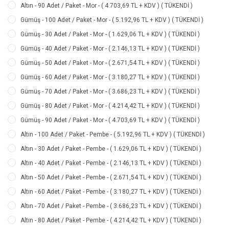
Altın - 90 Adet / Paket - Mor - ( 4.703,69 TL + KDV ) ( TÜKENDİ )
Gümüş - 100 Adet / Paket - Mor - ( 5.192,96 TL + KDV ) ( TÜKENDİ )
Gümüş - 30 Adet / Paket - Mor - ( 1.629,06 TL + KDV ) ( TÜKENDİ )
Gümüş - 40 Adet / Paket - Mor - ( 2.146,13 TL + KDV ) ( TÜKENDİ )
Gümüş - 50 Adet / Paket - Mor - ( 2.671,54 TL + KDV ) ( TÜKENDİ )
Gümüş - 60 Adet / Paket - Mor - ( 3.180,27 TL + KDV ) ( TÜKENDİ )
Gümüş - 70 Adet / Paket - Mor - ( 3.686,23 TL + KDV ) ( TÜKENDİ )
Gümüş - 80 Adet / Paket - Mor - ( 4.214,42 TL + KDV ) ( TÜKENDİ )
Gümüş - 90 Adet / Paket - Mor - ( 4.703,69 TL + KDV ) ( TÜKENDİ )
Altın - 100 Adet / Paket - Pembe - ( 5.192,96 TL + KDV ) ( TÜKENDİ )
Altın - 30 Adet / Paket - Pembe - ( 1.629,06 TL + KDV ) ( TÜKENDİ )
Altın - 40 Adet / Paket - Pembe - ( 2.146,13 TL + KDV ) ( TÜKENDİ )
Altın - 50 Adet / Paket - Pembe - ( 2.671,54 TL + KDV ) ( TÜKENDİ )
Altın - 60 Adet / Paket - Pembe - ( 3.180,27 TL + KDV ) ( TÜKENDİ )
Altın - 70 Adet / Paket - Pembe - ( 3.686,23 TL + KDV ) ( TÜKENDİ )
Altın - 80 Adet / Paket - Pembe - ( 4.214,42 TL + KDV ) ( TÜKENDİ )