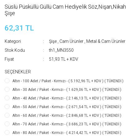
Süslü Püsküllü Güllü Cam Hediyelik Söz,Nişan,Nikah
Şişe
62,31 TL
Kategori
Şişe , Cam Ürünler
,
Metal & Cam Ürünler
Stok Kodu
th1_MN3550
Fiyat
51,93 TL + KDV
SEÇENEKLER
Altın - 100 Adet / Paket - Kırmızı - ( 5.192,96 TL + KDV ) ( TÜKENDİ )
Altın - 30 Adet / Paket - Kırmızı - ( 1.629,06 TL + KDV ) ( TÜKENDİ )
Altın - 40 Adet / Paket - Kırmızı - ( 2.146,13 TL + KDV ) ( TÜKENDİ )
Altın - 50 Adet / Paket - Kırmızı - ( 2.671,54 TL + KDV ) ( TÜKENDİ )
Altın - 60 Adet / Paket - Kırmızı - ( 2.846,68 TL + KDV ) ( TÜKENDİ )
Altın - 70 Adet / Paket - Kırmızı - ( 3.686,23 TL + KDV ) ( TÜKENDİ )
Altın - 80 Adet / Paket - Kırmızı - ( 4.214,42 TL + KDV ) ( TÜKENDİ )