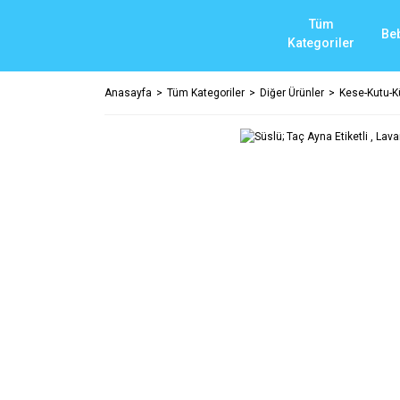
Tüm
Be
Kategoriler
Anasayfa
Tüm Kategoriler
Diğer Ürünler
Kese-Kutu-K