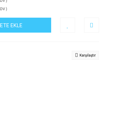
KDV )
KDV )
ETE EKLE
Karşılaştır