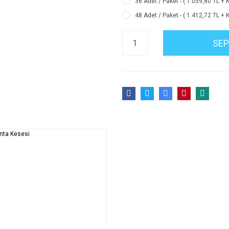
36 Adet / Paket - ( 1.059,80 TL + 
48 Adet / Paket - ( 1.412,72 TL + 
SEP