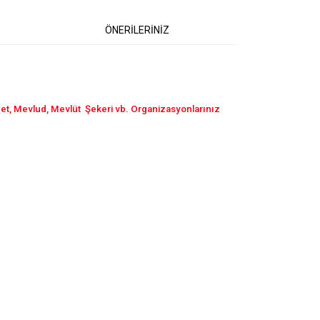
ÖNERİLERİNİZ
net, Mevlud, Mevlüt Şekeri vb. Organizasyonlarınız