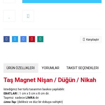
Karşılaştır
ÜRÜN ÖZELLİKLERİ
YORUMLAR
TAKSİT SEÇENEKLERİ
Taş Magnet Nişan / Düğün / Nikah
İstediğiniz her türlü tasarımın baskısı yapılabilir.
EBATLARI :
1 cm x 5 cm x 8 cm dir.
Taşımız sadece
LİMRA
dır.
Limra Taşı
(deliksiz ve düz bir dokuya sahiptir)