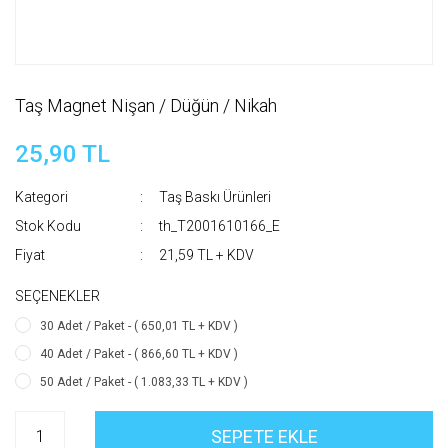
Taş Magnet Nişan / Düğün / Nikah
25,90 TL
Kategori
Taş Baskı Ürünleri
Stok Kodu
th_T2001610166_E
Fiyat
21,59 TL + KDV
SEÇENEKLER
30 Adet / Paket - ( 650,01 TL + KDV )
40 Adet / Paket - ( 866,60 TL + KDV )
50 Adet / Paket - ( 1.083,33 TL + KDV )
SEPETE EKLE