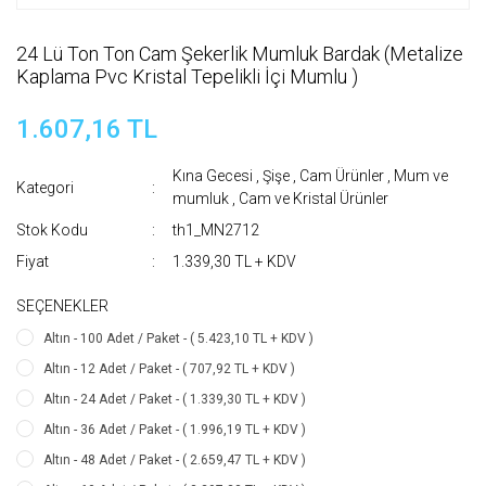
24 Lü Ton Ton Cam Şekerlik Mumluk Bardak (Metalize
Kaplama Pvc Kristal Tepelikli İçi Mumlu )
1.607,16 TL
Kına Gecesi
,
Şişe , Cam Ürünler
,
Mum ve
Kategori
mumluk
,
Cam ve Kristal Ürünler
Stok Kodu
th1_MN2712
Fiyat
1.339,30 TL + KDV
SEÇENEKLER
Altın - 100 Adet / Paket - ( 5.423,10 TL + KDV )
Altın - 12 Adet / Paket - ( 707,92 TL + KDV )
Altın - 24 Adet / Paket - ( 1.339,30 TL + KDV )
Altın - 36 Adet / Paket - ( 1.996,19 TL + KDV )
Altın - 48 Adet / Paket - ( 2.659,47 TL + KDV )