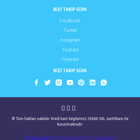
BİZİ TAKİP EDİN
Facebook
Twitter
Instagram
Youtube
Pinterest
BİZİ TAKİP EDİN
© Tüm hakları saklıdır. Kredi kartı bilgileriniz 256bit SSL sertifikası ile
korunmaktadır.
ile
ideasoft
e-