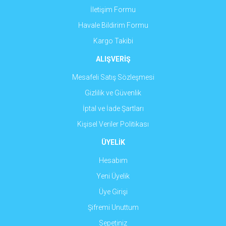
İletişim Formu
Havale Bildirim Formu
Gönder
Kargo Takibi
ALIŞVERİŞ
Mesafeli Satış Sözleşmesi
Gizlilik ve Güvenlik
İptal ve İade Şartları
Kişisel Veriler Politikası
ÜYELİK
Hesabım
Yeni Üyelik
Üye Girişi
Şifremi Unuttum
Sepetiniz