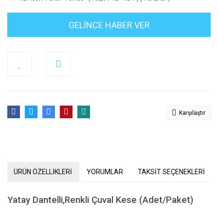
GELİNCE HABER VER
Karşılaştır
ÜRÜN ÖZELLİKLERİ
YORUMLAR
TAKSİT SEÇENEKLERİ
Yatay Dantelli,Renkli Çuval Kese (Adet/Paket)