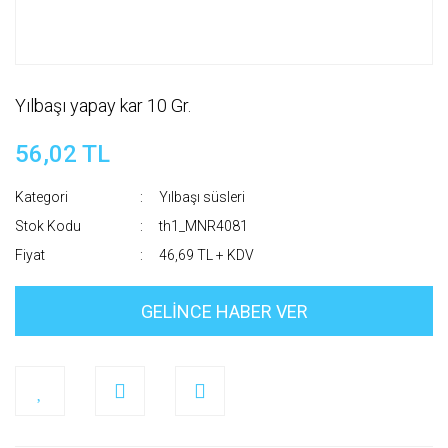
Yılbaşı yapay kar 10 Gr.
56,02 TL
Kategori
Yılbaşı süsleri
Stok Kodu
th1_MNR4081
Fiyat
46,69 TL + KDV
GELİNCE HABER VER