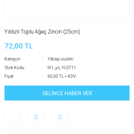
Yıldızlı Toplu Ağaç Zinciri (25cm)
72,00 TL
Kategori
Yılbaşı süsleri
Stok Kodu
th1_ys_YL0711
Fiyat
60,00 TL + KDV
GELİNCE HABER VER