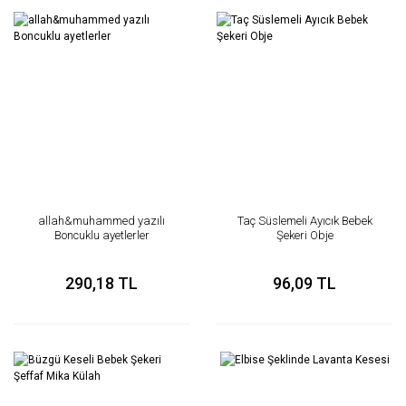
allah&muhammed yazılı
Taç Süslemeli Ayıcık Bebek
Boncuklu ayetlerler
Şekeri Obje
290,18 TL
96,09 TL