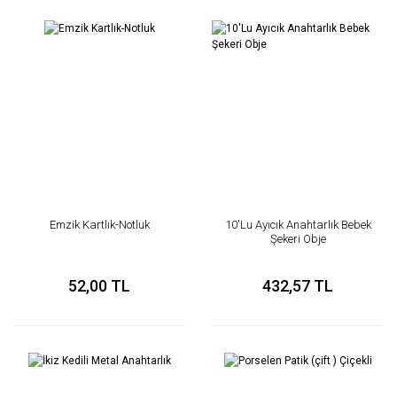
Emzik Kartlık-Notluk
10'Lu Ayıcık Anahtarlık Bebek
Şekeri Obje
52,00 TL
432,57 TL