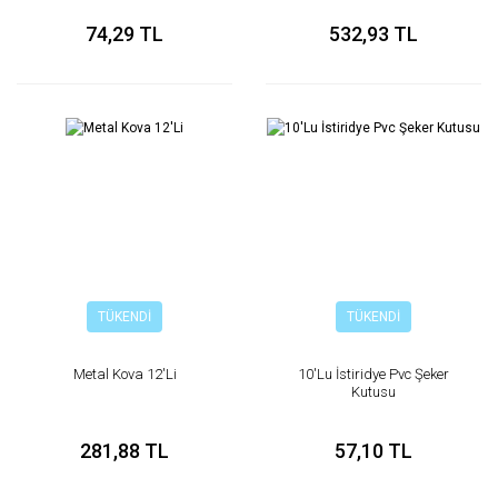
74,29 TL
532,93 TL
TÜKENDİ
TÜKENDİ
Metal Kova 12'Li
10'Lu İstiridye Pvc Şeker
Kutusu
281,88 TL
57,10 TL