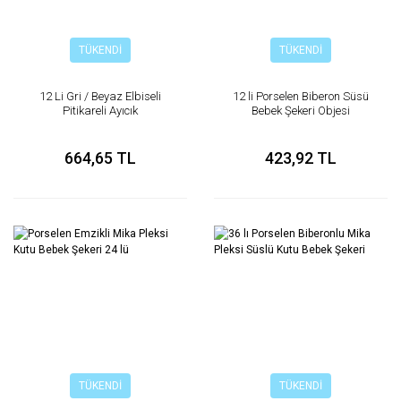
TÜKENDİ
TÜKENDİ
12 Li Gri / Beyaz Elbiseli
12 li Porselen Biberon Süsü
Pitikareli Ayıcık
Bebek Şekeri Objesi
664,65 TL
423,92 TL
TÜKENDİ
TÜKENDİ