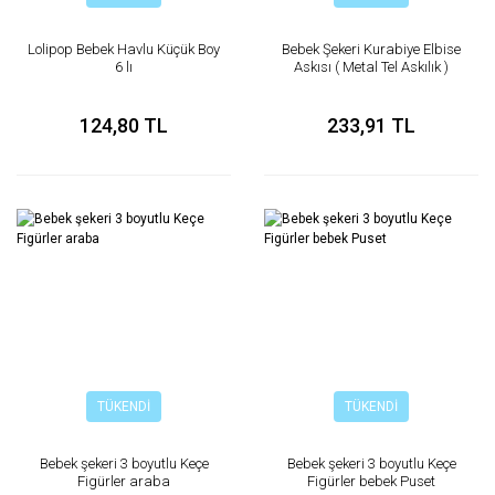
Lolipop Bebek Havlu Küçük Boy
Bebek Şekeri Kurabiye Elbise
6 lı
Askısı ( Metal Tel Askılık )
124,80 TL
233,91 TL
TÜKENDİ
TÜKENDİ
Bebek şekeri 3 boyutlu Keçe
Bebek şekeri 3 boyutlu Keçe
Figürler araba
Figürler bebek Puset