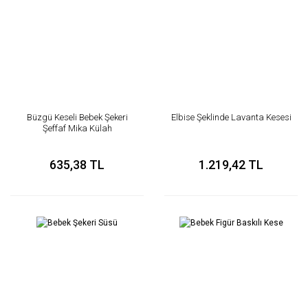
Büzgü Keseli Bebek Şekeri
Elbise Şeklinde Lavanta Kesesi
Şeffaf Mika Külah
635,38 TL
1.219,42 TL