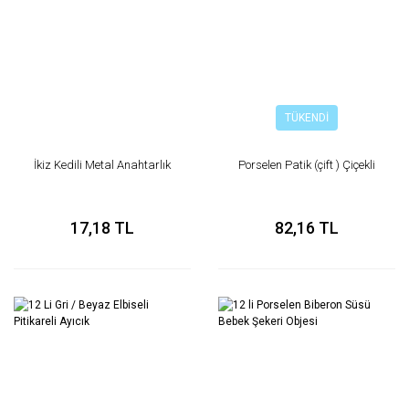
TÜKENDİ
İkiz Kedili Metal Anahtarlık
Porselen Patik (çift ) Çiçekli
17,18 TL
82,16 TL