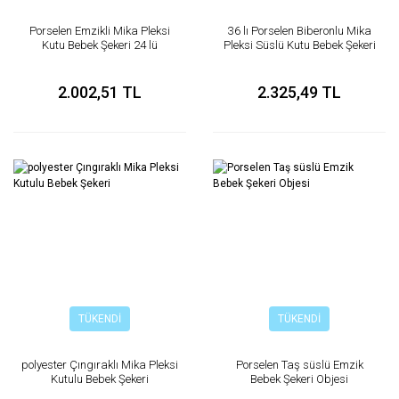
Porselen Emzikli Mika Pleksi
36 lı Porselen Biberonlu Mika
Kutu Bebek Şekeri 24 lü
Pleksi Süslü Kutu Bebek Şekeri
2.002,51 TL
2.325,49 TL
TÜKENDİ
TÜKENDİ
polyester Çıngıraklı Mika Pleksi
Porselen Taş süslü Emzik
Kutulu Bebek Şekeri
Bebek Şekeri Objesi