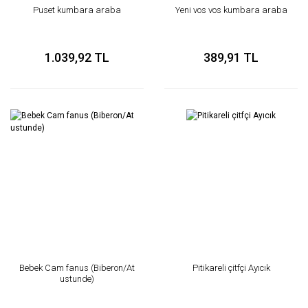
Puset kumbara araba
Yeni vos vos kumbara araba
1.039,92 TL
389,91 TL
Bebek Cam fanus (Biberon/At
Pitikareli çitfçi Ayıcık
ustunde)