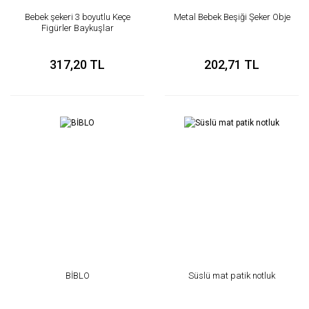
Bebek şekeri 3 boyutlu Keçe
Metal Bebek Beşiği Şeker Obje
Figürler Baykuşlar
317,20 TL
202,71 TL
BİBLO
Süslü mat patik notluk