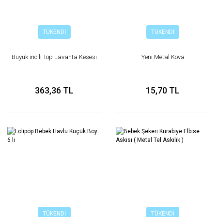
TÜKENDİ
TÜKENDİ
Büyük incili Top Lavanta Kesesi
Yeni Metal Kova
363,36 TL
15,70 TL
TÜKENDİ
TÜKENDİ