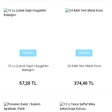
TÜKENDİ
TÜKENDİ
10 Lu Çubuk Saplı Hoşgeldin
24 Adet Yeni Metal Kova
Bebeğim
57,20 TL
374,40 TL