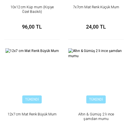
10x12 cm Küp mum (Kişiye
7x7cm Mat Renk Küçük Mum
Özel Baskılı)
96,00 TL
24,00 TL
TÜKENDİ
TÜKENDİ
12x7 cm Mat Renk Büyük Mum
Altın & Gümüş 2 li ince
şamdan mumu