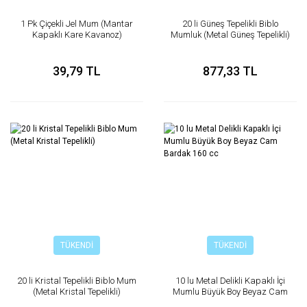
1 Pk Çiçekli Jel Mum (Mantar
20 li Güneş Tepelikli Biblo
Kapaklı Kare Kavanoz)
Mumluk (Metal Güneş Tepelikli)
39,79 TL
877,33 TL
TÜKENDİ
TÜKENDİ
20 li Kristal Tepelikli Biblo Mum
10 lu Metal Delikli Kapaklı İçi
(Metal Kristal Tepelikli)
Mumlu Büyük Boy Beyaz Cam
Bardak 160 cc