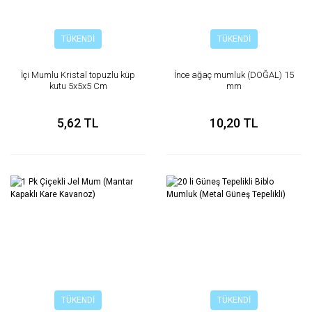
TÜKENDİ
TÜKENDİ
İçi Mumlu Kristal topuzlu küp
İnce ağaç mumluk (DOĞAL) 15
kutu 5x5x5 Cm
mm
5,62 TL
10,20 TL
TÜKENDİ
TÜKENDİ