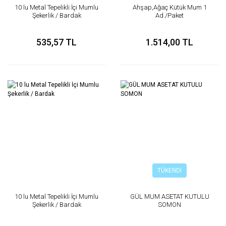
10 lu Metal Tepelikli İçi Mumlu
Ahşap,Ağaç Kütük Mum 1
Şekerlik / Bardak
Ad./Paket
535,57 TL
1.514,00 TL
TÜKENDİ
10 lu Metal Tepelikli İçi Mumlu
GÜL MUM ASETAT KUTULU
Şekerlik / Bardak
SOMON