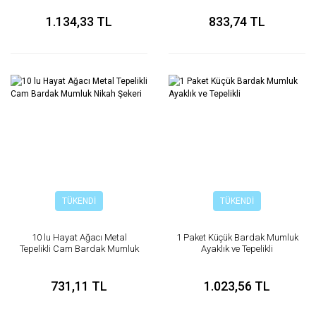
1.134,33 TL
833,74 TL
TÜKENDİ
TÜKENDİ
10 lu Hayat Ağacı Metal
1 Paket Küçük Bardak Mumluk
Tepelikli Cam Bardak Mumluk
Ayaklık ve Tepelikli
Nikah Şekeri
731,11 TL
1.023,56 TL