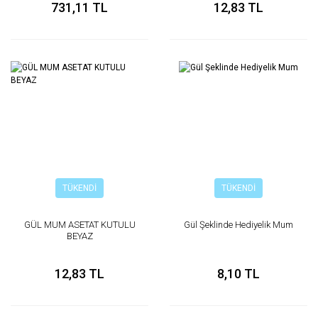
731,11 TL
12,83 TL
TÜKENDİ
TÜKENDİ
GÜL MUM ASETAT KUTULU
Gül Şeklinde Hediyelik Mum
BEYAZ
12,83 TL
8,10 TL