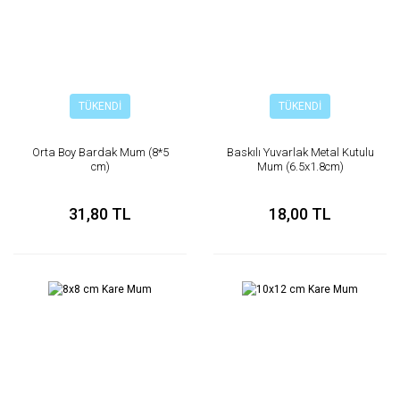
TÜKENDİ
TÜKENDİ
Orta Boy Bardak Mum (8*5
Baskılı Yuvarlak Metal Kutulu
cm)
Mum (6.5x1.8cm)
31,80 TL
18,00 TL