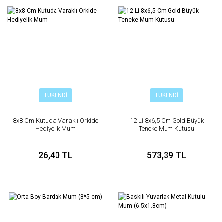
TÜKENDİ
TÜKENDİ
8x8 Cm Kutuda Varaklı Orkide
12 Li 8x6,5 Cm Gold Büyük
Hediyelik Mum
Teneke Mum Kutusu
26,40 TL
573,39 TL