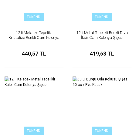
TÜKENDİ
TÜKENDİ
12 li Metalize Tepelikli
12 li Metal Tepelikli Renkli Diva
Kristalize Renkli Cam Kolonya
İksir Cam Kolonya Şişesi
Şişesi
440,57 TL
419,63 TL
TÜKENDİ
TÜKENDİ