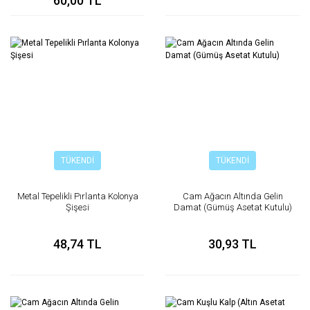
60,00 TL
TÜKENDİ
TÜKENDİ
Metal Tepelikli Pırlanta Kolonya
Cam Ağacın Altında Gelin
Şişesi
Damat (Gümüş Asetat Kutulu)
48,74 TL
30,93 TL