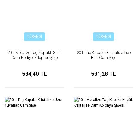
TÜKENDİ
TÜKENDİ
20 li Metalize Taç Kapaklı Güllü
20 li Taç Kapaklı Kristalize İnce
Cam Hediyelik Toptan Şişe
Belli Cam Şişe
584,40 TL
531,28 TL