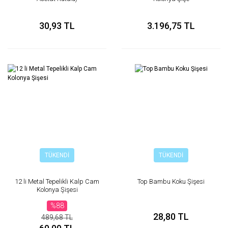
30,93 TL
3.196,75 TL
TÜKENDİ
TÜKENDİ
12 li Metal Tepelikli Kalp Cam
Top Bambu Koku Şişesi
Kolonya Şişesi
%88
28,80 TL
489,68 TL