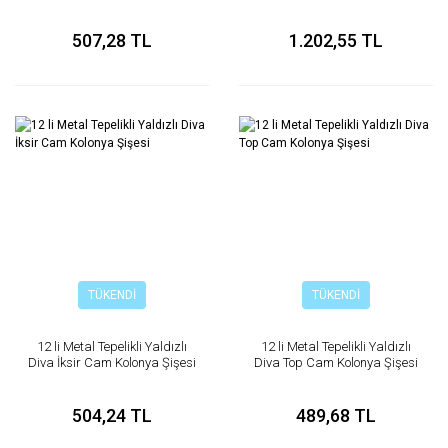
50 cc
507,28 TL
1.202,55 TL
TÜKENDİ
TÜKENDİ
12 li Metal Tepelikli Yaldızlı
12 li Metal Tepelikli Yaldızlı
Diva İksir Cam Kolonya Şişesi
Diva Top Cam Kolonya Şişesi
504,24 TL
489,68 TL