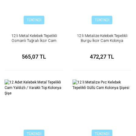
TÜKENDİ
TÜKENDİ
12 li Metal Kelebek Tepelikli
12 li Metalize Kelebek Tepelikli
Osmanlı Tuğralı İksir Cam
Burgu İksir Cam Kolonya
Kolonya Şişesi
Şişesi
565,07 TL
472,27 TL
TÜKENDİ
TÜKENDİ