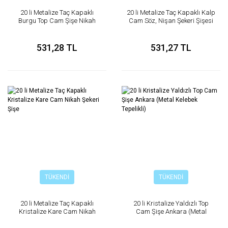
20 li Metalize Taç Kapaklı
20 li Metalize Taç Kapaklı Kalp
Burgu Top Cam Şişe Nikah
Cam Söz, Nişan Şekeri Şişesi
Şekeri
531,28 TL
531,27 TL
TÜKENDİ
TÜKENDİ
20 li Metalize Taç Kapaklı
20 li Kristalize Yaldızlı Top
Kristalize Kare Cam Nikah
Cam Şişe Ankara (Metal
Şekeri Şişe
Kelebek Tepelikli)