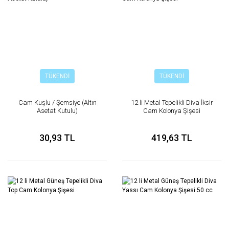
TÜKENDİ
TÜKENDİ
Cam Kuşlu / Şemsiye (Altın
12 li Metal Tepelikli Diva İksir
Asetat Kutulu)
Cam Kolonya Şişesi
30,93 TL
419,63 TL