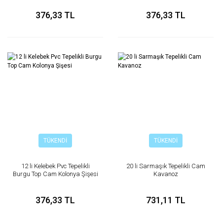
376,33 TL
376,33 TL
TÜKENDİ
TÜKENDİ
12 li Kelebek Pvc Tepelikli
20 li Sarmaşık Tepelikli Cam
Burgu Top Cam Kolonya Şişesi
Kavanoz
376,33 TL
731,11 TL