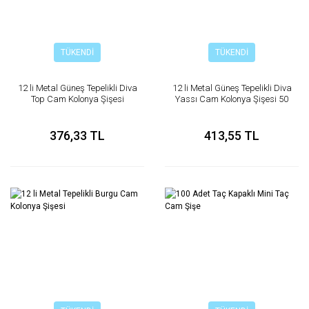
TÜKENDİ
TÜKENDİ
12 li Metal Güneş Tepelikli Diva
12 li Metal Güneş Tepelikli Diva
Top Cam Kolonya Şişesi
Yassı Cam Kolonya Şişesi 50
cc
376,33 TL
413,55 TL