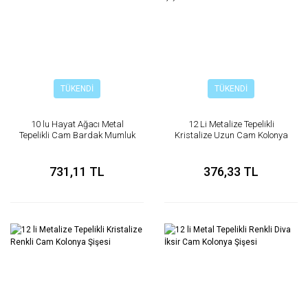
TÜKENDİ
TÜKENDİ
10 lu Hayat Ağacı Metal
12 Li Metalize Tepelikli
Tepelikli Cam Bardak Mumluk
Kristalize Uzun Cam Kolonya
Nikah Şekeri
Şişesi
731,11 TL
376,33 TL