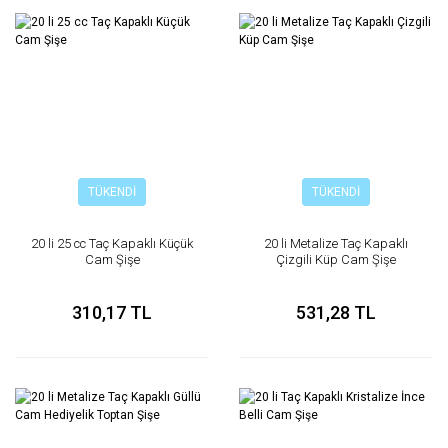
TÜKENDİ
TÜKENDİ
20 li 25 cc Taç Kapaklı Küçük
20 li Metalize Taç Kapaklı
Cam Şişe
Çizgili Küp Cam Şişe
310,17 TL
531,28 TL