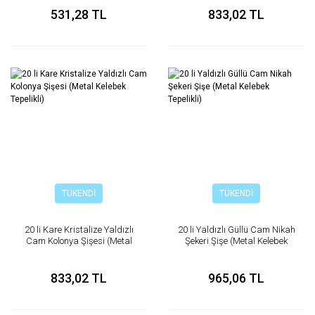
531,28 TL
833,02 TL
TÜKENDİ
TÜKENDİ
20 li Kare Kristalize Yaldızlı
20 li Yaldızlı Güllü Cam Nikah
Cam Kolonya Şişesi (Metal
Şekeri Şişe (Metal Kelebek
Kelebek Tepelikli)
Tepelikli)
833,02 TL
965,06 TL