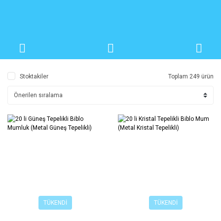
Stoktakiler
Toplam 249 ürün
TÜKENDİ
TÜKENDİ