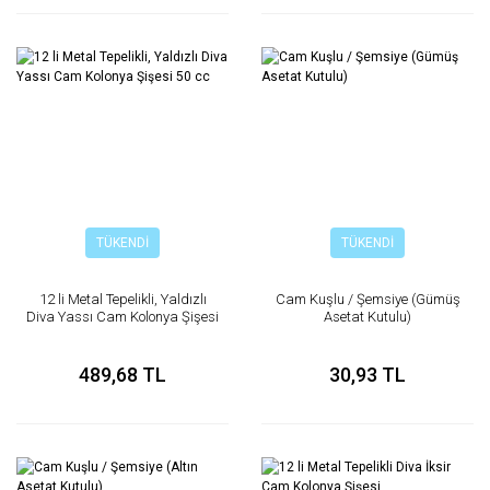
TÜKENDİ
TÜKENDİ
12 li Metal Tepelikli, Yaldızlı
Cam Kuşlu / Şemsiye (Gümüş
Diva Yassı Cam Kolonya Şişesi
Asetat Kutulu)
50 cc
489,68 TL
30,93 TL