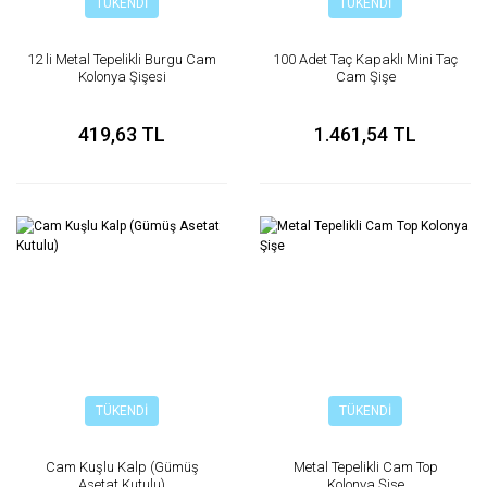
TÜKENDİ
TÜKENDİ
12 li Metal Tepelikli Burgu Cam
100 Adet Taç Kapaklı Mini Taç
Kolonya Şişesi
Cam Şişe
419,63 TL
1.461,54 TL
TÜKENDİ
TÜKENDİ
Cam Kuşlu Kalp (Gümüş
Metal Tepelikli Cam Top
Asetat Kutulu)
Kolonya Şişe