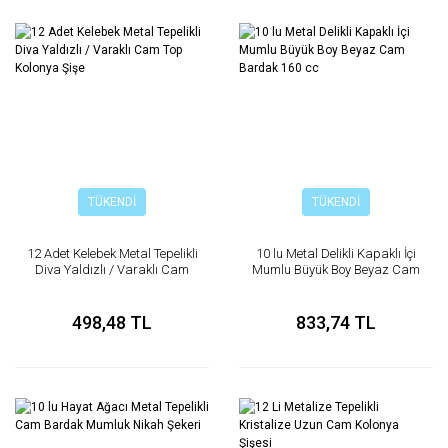
TÜKENDİ
TÜKENDİ
12 Adet Kelebek Metal Tepelikli
10 lu Metal Delikli Kapaklı İçi
Diva Yaldızlı / Varaklı Cam
Mumlu Büyük Boy Beyaz Cam
Top Kolonya Şişe
Bardak 160 cc
498,48 TL
833,74 TL