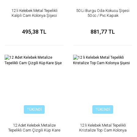
12 li Kelebek Metal Tepelikli
50 Li Burgu Oda Kokusu Şişesi
Kalpli Cam Kolonya Şişesi
50 cc / Pvc Kapak
495,38 TL
881,77 TL
TÜKENDİ
TÜKENDİ
12 Adet Kelebek Metalize
12 li Kelebek Metal Tepelikli
Tepelikli Cam Çizgili Küp Kare
Kristalize Top Cam Kolonya
Şişe
Şişesi