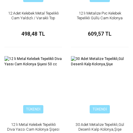
12 Adet Kelebek Metal Tepelikli
12 li Metalize Pvc Kelebek
Cam Yaldızlı / Varaklı Top
Tepelikli Güllü Cam Kolonya
Kolonya Şişe
Şişesi
498,48 TL
609,57 TL
TÜKENDİ
TÜKENDİ
12 li Metal Kelebek Tepelikli
30 Adet Metalize Tepelikli,Gül
Diva Yassı Cam Kolonya Şişesi
Desenli Kalp Kolonya,Şişe