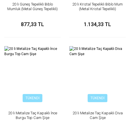
20 li Güneş Tepelikli Biblo
20 li Kristal Tepelikli Biblo Mum
Mumluk (Metal Güneş Tepelikli)
(Metal Kristal Tepelikli)
877,33 TL
1.134,33 TL
TÜKENDİ
TÜKENDİ
20 li Metalize Taç Kapaklı İnce
20 li Metalize Taç Kapaklı Diva
Burgu Top Cam Şişe
Cam Şişe