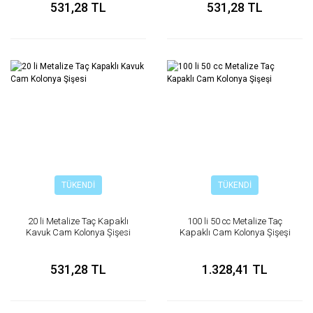
531,28 TL
531,28 TL
TÜKENDİ
TÜKENDİ
20 li Metalize Taç Kapaklı
100 li 50 cc Metalize Taç
Kavuk Cam Kolonya Şişesi
Kapaklı Cam Kolonya Şişeşi
531,28 TL
1.328,41 TL