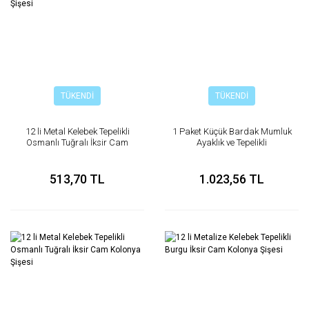
TÜKENDİ
TÜKENDİ
12 li Metal Kelebek Tepelikli
1 Paket Küçük Bardak Mumluk
Osmanlı Tuğralı İksir Cam
Ayaklık ve Tepelikli
Kolonya Şişesi
513,70 TL
1.023,56 TL