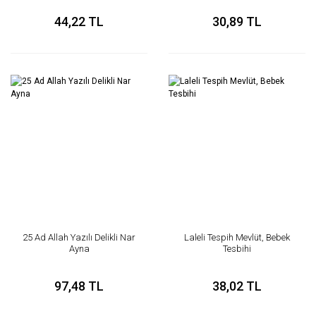
44,22 TL
30,89 TL
25 Ad Allah Yazılı Delikli Nar
Laleli Tespih Mevlüt, Bebek
Ayna
Tesbihi
97,48 TL
38,02 TL