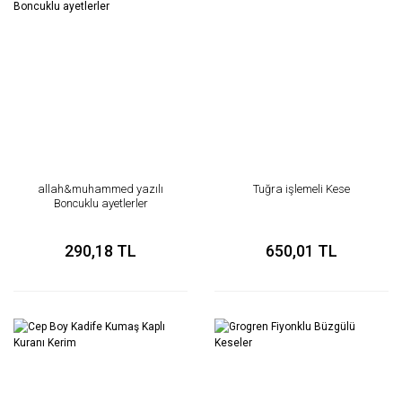
allah&muhammed yazılı
Tuğra işlemeli Kese
Boncuklu ayetlerler
290,18 TL
650,01 TL