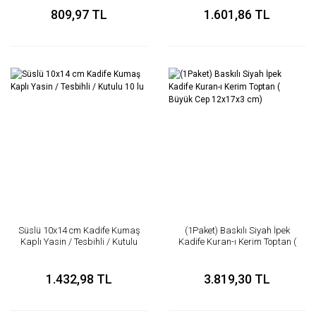
809,97 TL
1.601,86 TL
Süslü 10x14 cm Kadife Kumaş
(1Paket) Baskılı Siyah İpek
Kaplı Yasin / Tesbihli / Kutulu
Kadife Kuran-ı Kerim Toptan (
10 lu
Büyük Cep 12x17x3 cm)
1.432,98 TL
3.819,30 TL