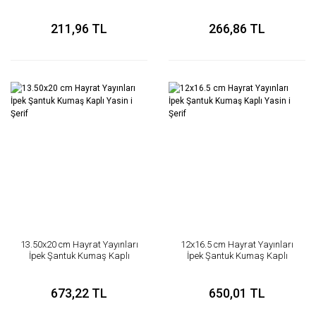
211,96 TL
266,86 TL
13.50x20 cm Hayrat Yayınları
12x16.5 cm Hayrat Yayınları
İpek Şantuk Kumaş Kaplı
İpek Şantuk Kumaş Kaplı
Yasin i Şerif
Yasin i Şerif
673,22 TL
650,01 TL