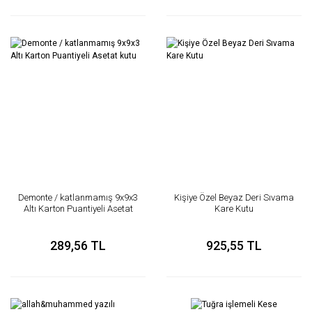
Demonte / katlanmamış 9x9x3
Kişiye Özel Beyaz Deri Sıvama
Altı Karton Puantiyeli Asetat
Kare Kutu
kutu
289,56 TL
925,55 TL