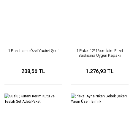
1 Paket İsme Özel Yasin-i Şerif
1 Paket 12*16 cm İsim Etiket
Baskısına Uygun Kapaklı
Yasin
208,56 TL
1.276,93 TL