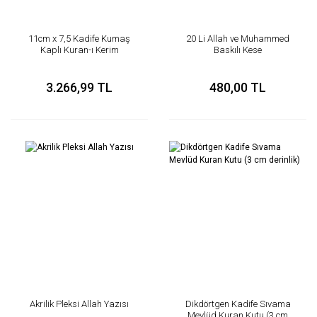
11cm x 7,5 Kadife Kumaş
20 Li Allah ve Muhammed
Kaplı Kuran-ı Kerim
Baskılı Kese
3.266,99 TL
480,00 TL
Akrilik Pleksi Allah Yazısı
Dikdörtgen Kadife Sıvama
Mevlüd Kuran Kutu (3 cm