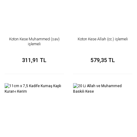
Koton Kese Muhammed (sav)
Koton Kese Allah (cc.) işlemeli
işlemeli
311,91 TL
579,35 TL