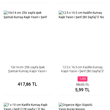
10x14 cm 256 sayfa İpek
12.5 x 16.5 cm Kadife Kumaş
Şantuk Kumaş Kaplı Yasin i
Kaplı Yasin i Şerif (80 Sayfa)'3'
Şerif
No
%88
417,86 TL
48,05 TL
5,99 TL