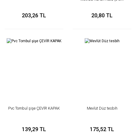
derinlik)
203,26 TL
20,80 TL
Pvc Tombul şişe ÇEVİR KAPAK
Mevlüt Düz tesbih
139,29 TL
175,52 TL