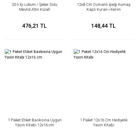
20 li İçi Lokum / Şeker Dolu
12x8 Cm Osmanlı İpeği Kumaş
Mevlid Altın Külah
Kaplı Kuran-ı Kerim
476,21 TL
148,44 TL
1 Paket Etiket Baskısına Uygun
1 Paket 12x16 Cm Hediyelik
Yasin Kitabı 12x16 cm
Yasin Kitabı