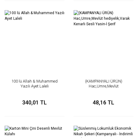
100 lü Allah & Muhammed
(KAMPANYALI ÜRÜN)
Yazılı Ayet Laleli
Hac,Umre,Mevlüt
hediyelik,Varak Kenarlı Sesli
Yasin-İ Şerif
340,01 TL
48,16 TL