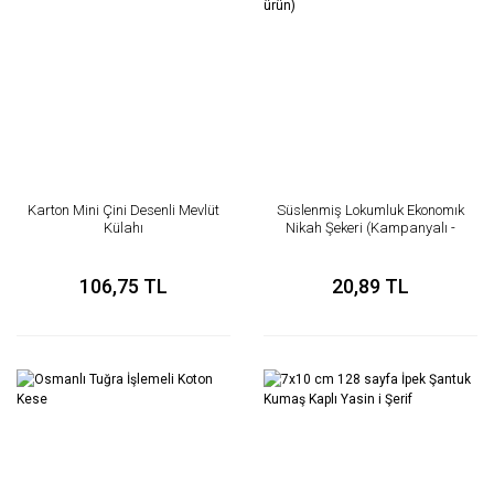
Karton Mini Çini Desenli Mevlüt
Süslenmiş Lokumluk Ekonomık
Külahı
Nikah Şekeri (Kampanyalı -
İndirimli ürün)
106,75 TL
20,89 TL