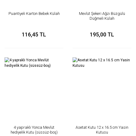
Puantiyeli Karton Bebek Külah
Mevlüt Şekeri Ağzı Büzgülü
Düğmeli Külah
116,45 TL
195,00 TL
4 yapraklı Yonca Mevlüt
Asetat Kutu 12 x 16.5 cm Yasin
hediyelik Kutu (süssüz-boş)
Kutusu