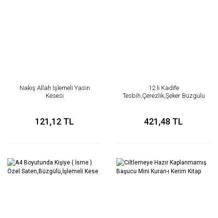
Nakış Allah İşlemeli Yasin
12 li Kadife
Kesesi
Tesbih,Çerezlik,Şeker Büzgülü
Yuvarlak Kese
121,12 TL
421,48 TL