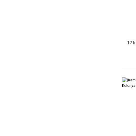
12 li