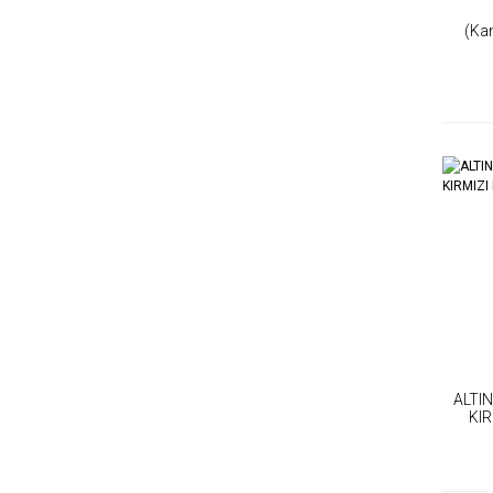
(Ka
ALTI
KIR