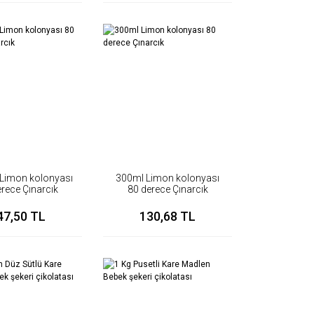
ik Limon kolonyası
300ml Limon kolonyası
rece Çınarcık
80 derece Çınarcık
47,50 TL
130,68 TL