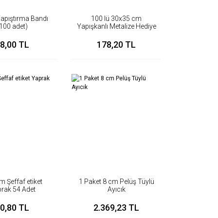
apıştırma Bandı
100 lü 30x35 cm
100 adet)
Yapışkanlı Metalize Hediye
Paketi
8,00 TL
178,20 TL
m Şeffaf etiket
1 Paket 8 cm Pelüş Tüylü
rak 54 Adet
Ayıcık
0,80 TL
2.369,23 TL