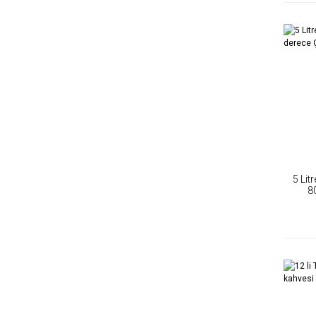
5 Lit
8