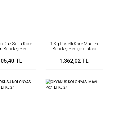
ın Düz Sütlü Kare
1 Kg Pusetli Kare Madlen
n Bebek şekeri
Bebek şekeri çikolatası
çikolatası
105,40 TL
1.362,02 TL