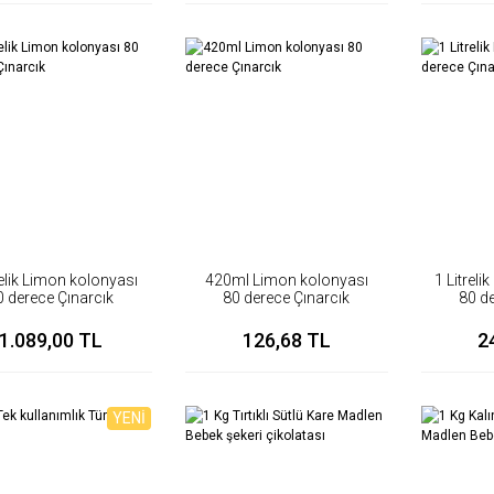
relik Limon kolonyası
420ml Limon kolonyası
1 Litrel
0 derece Çınarcık
80 derece Çınarcık
80 de
1.089,00 TL
126,68 TL
2
YENİ