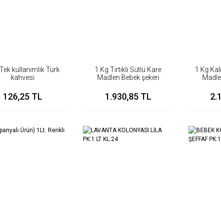
 Tek kullanımlık Türk
1 Kg Tırtıklı Sütlü Kare
1 Kg Kal
kahvesi
Madlen Bebek şekeri
Madle
çikolatası
126,25 TL
1.930,85 TL
2.