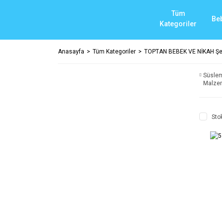
Tüm
Be
Kategoriler
Anasayfa
Tüm Kategoriler
TOPTAN BEBEK VE NİKAH Şek
Süslem
Malze
Sto